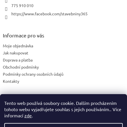
775 910 010
https://www.facebook.com/stavebniny365
Informace pro vás
Moje objednávka
Jak nakupovat
Doprava a platba
Obchodní podmínky
Podmínky ochrany osobních údajů
Kontakty
Tento web používá soubory cookie. Dalším procházením
Blog
tohoto webu vyjadřujete souhlas s jejich používáním.. Více
informací
zde
.