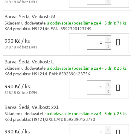
818,18 Kč bez DPH
Barva: Šedá, Velikost: M
Skladem u dodavatele
u dodavatele (odesíláme za 4 - 5 dní):
71 ks
Kód produktu:
H9121/M
EAN:
8592390123749
990 Kč
/ ks
Do 
818,18 Kč bez DPH
Barva: Šedá, Velikost: L
Skladem u dodavatele
u dodavatele (odesíláme za 4 - 5 dní):
26 ks
Kód produktu:
H9121/L
EAN:
8592390123756
990 Kč
/ ks
Do 
818,18 Kč bez DPH
Barva: Šedá, Velikost: 2XL
Skladem u dodavatele
u dodavatele (odesíláme za 4 - 5 dní):
23 ks
Kód produktu:
H9121/2XL
EAN:
8592390123770
990 Kč
/ ks
Do 