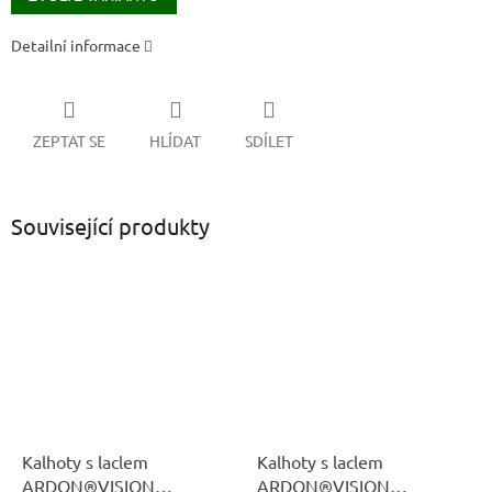
Detailní informace
ZEPTAT SE
HLÍDAT
SDÍLET
Související produkty
Kalhoty s laclem
Kalhoty s laclem
ARDON®VISION
ARDON®VISION