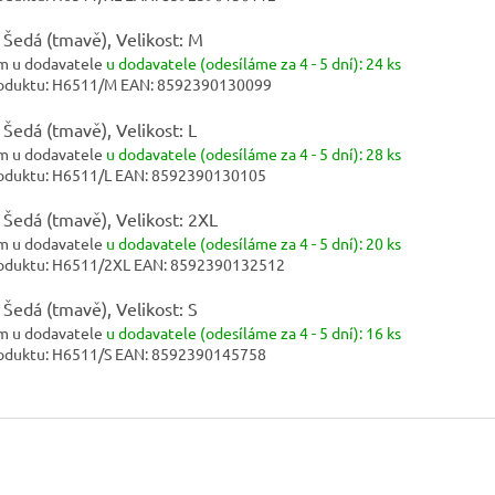
 Šedá (tmavě), Velikost: M
m u dodavatele
u dodavatele (odesíláme za 4 - 5 dní):
24 ks
oduktu:
H6511/M
EAN:
8592390130099
 Šedá (tmavě), Velikost: L
m u dodavatele
u dodavatele (odesíláme za 4 - 5 dní):
28 ks
oduktu:
H6511/L
EAN:
8592390130105
 Šedá (tmavě), Velikost: 2XL
m u dodavatele
u dodavatele (odesíláme za 4 - 5 dní):
20 ks
oduktu:
H6511/2XL
EAN:
8592390132512
 Šedá (tmavě), Velikost: S
m u dodavatele
u dodavatele (odesíláme za 4 - 5 dní):
16 ks
oduktu:
H6511/S
EAN:
8592390145758