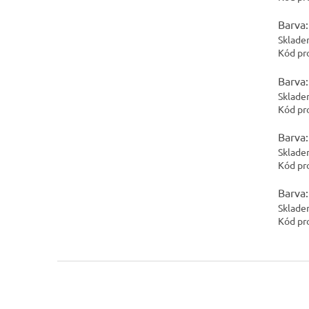
Barva:
Sklade
Kód pr
Barva:
Sklade
Kód pr
Barva:
Sklade
Kód pr
Barva:
Sklade
Kód pr
Z
á
p