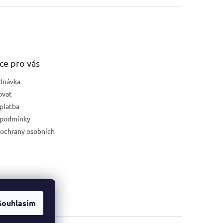
ce pro vás
dnávka
ovat
platba
 podmínky
ochrany osobních
Souhlasím