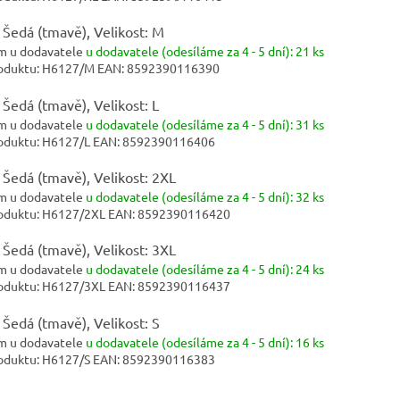
 Šedá (tmavě), Velikost: M
m u dodavatele
u dodavatele (odesíláme za 4 - 5 dní):
21 ks
oduktu:
H6127/M
EAN:
8592390116390
 Šedá (tmavě), Velikost: L
m u dodavatele
u dodavatele (odesíláme za 4 - 5 dní):
31 ks
oduktu:
H6127/L
EAN:
8592390116406
 Šedá (tmavě), Velikost: 2XL
m u dodavatele
u dodavatele (odesíláme za 4 - 5 dní):
32 ks
oduktu:
H6127/2XL
EAN:
8592390116420
 Šedá (tmavě), Velikost: 3XL
m u dodavatele
u dodavatele (odesíláme za 4 - 5 dní):
24 ks
oduktu:
H6127/3XL
EAN:
8592390116437
 Šedá (tmavě), Velikost: S
m u dodavatele
u dodavatele (odesíláme za 4 - 5 dní):
16 ks
oduktu:
H6127/S
EAN:
8592390116383