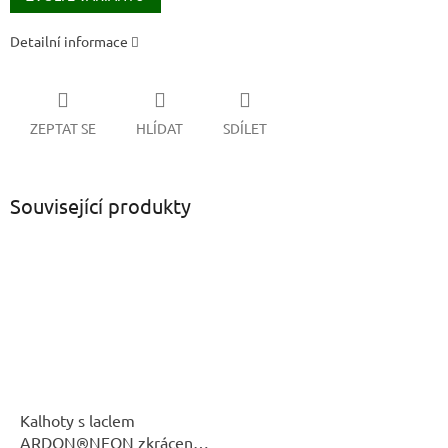
Detailní informace
ZEPTAT SE
HLÍDAT
SDÍLET
Související produkty
Kalhoty s laclem
ARDON®NEON zkrácené