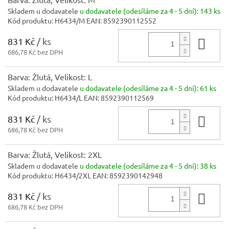
Skladem u dodavatele
u dodavatele (odesíláme za 4 - 5 dní):
143 ks
Kód produktu:
H6434/M
EAN:
8592390112552
831 Kč
/ ks
Do 
686,78 Kč bez DPH
Barva: Žlutá, Velikost: L
Skladem u dodavatele
u dodavatele (odesíláme za 4 - 5 dní):
61 ks
Kód produktu:
H6434/L
EAN:
8592390112569
831 Kč
/ ks
Do 
686,78 Kč bez DPH
Barva: Žlutá, Velikost: 2XL
Skladem u dodavatele
u dodavatele (odesíláme za 4 - 5 dní):
38 ks
Kód produktu:
H6434/2XL
EAN:
8592390142948
831 Kč
/ ks
Do 
686,78 Kč bez DPH