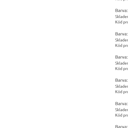
Barva:
Sklade
Kód pr
Barva:
Sklade
Kód pr
Barva:
Sklade
Kód pr
Barva:
Sklade
Kód pr
Barva:
Sklade
Kód pr
Barva: