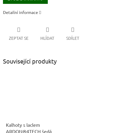
Detailní informace
ZEPTAT SE
HLÍDAT
SDÍLET
Související produkty
Kalhoty s laclem
ARDON®4TECH šedá