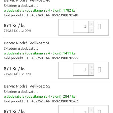
Skladem u dodavatele
u dodavatele (odesíláme za 4 - 5 dní):
1782 ks
Kód produktu:
H9402/48
EAN:
8592390070548
871 Kč
/ ks
Do 
719,83 Kč bez DPH
Barva: Modrá, Velikost: 50
Skladem u dodavatele
u dodavatele (odesíláme za 4 - 5 dní):
1411 ks
Kód produktu:
H9402/50
EAN:
8592390070555
871 Kč
/ ks
Do 
719,83 Kč bez DPH
Barva: Modrá, Velikost: 52
Skladem u dodavatele
u dodavatele (odesíláme za 4 - 5 dní):
2847 ks
Kód produktu:
H9402/52
EAN:
8592390070562
871 Kč
/ ks
Do 