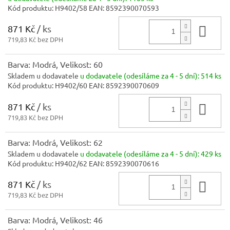
Kód produktu:
H9402/58
EAN:
8592390070593
871 Kč
/ ks
Do 
719,83 Kč bez DPH
Barva: Modrá, Velikost: 60
Skladem u dodavatele
u dodavatele (odesíláme za 4 - 5 dní):
514 ks
Kód produktu:
H9402/60
EAN:
8592390070609
871 Kč
/ ks
Do 
719,83 Kč bez DPH
Barva: Modrá, Velikost: 62
Skladem u dodavatele
u dodavatele (odesíláme za 4 - 5 dní):
429 ks
Kód produktu:
H9402/62
EAN:
8592390070616
871 Kč
/ ks
Do 
719,83 Kč bez DPH
Barva: Modrá, Velikost: 46