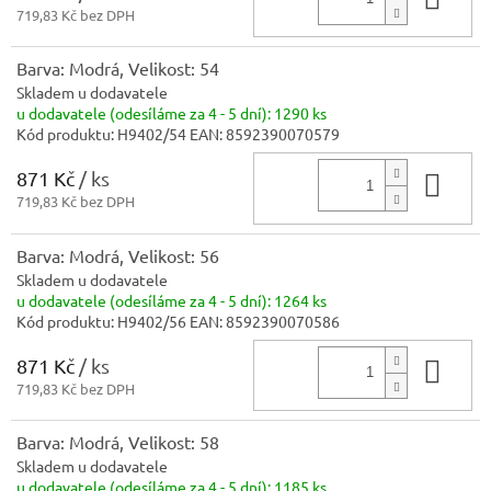
719,83 Kč bez DPH
Barva: Modrá, Velikost: 54
Skladem u dodavatele
u dodavatele (odesíláme za 4 - 5 dní):
1290 ks
Kód produktu:
H9402/54
EAN:
8592390070579
871 Kč
/ ks
Do 
719,83 Kč bez DPH
Barva: Modrá, Velikost: 56
Skladem u dodavatele
u dodavatele (odesíláme za 4 - 5 dní):
1264 ks
Kód produktu:
H9402/56
EAN:
8592390070586
871 Kč
/ ks
Do 
719,83 Kč bez DPH
Barva: Modrá, Velikost: 58
Skladem u dodavatele
u dodavatele (odesíláme za 4 - 5 dní):
1185 ks