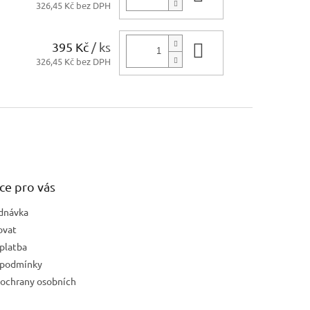
326,45 Kč bez DPH
395 Kč
/ ks
Do košíku
326,45 Kč bez DPH
ce pro vás
dnávka
ovat
platba
 podmínky
ochrany osobních