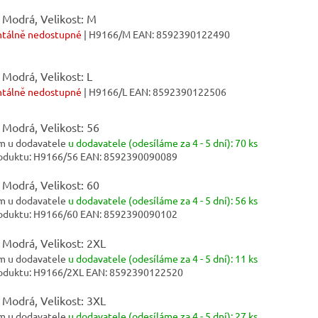
 Modrá, Velikost: M
tálně nedostupné
| H9166/M
EAN:
8592390122490
 Modrá, Velikost: L
tálně nedostupné
| H9166/L
EAN:
8592390122506
 Modrá, Velikost: 56
m u dodavatele
u dodavatele (odesíláme za 4 - 5 dní):
70 ks
oduktu:
H9166/56
EAN:
8592390090089
 Modrá, Velikost: 60
m u dodavatele
u dodavatele (odesíláme za 4 - 5 dní):
56 ks
oduktu:
H9166/60
EAN:
8592390090102
 Modrá, Velikost: 2XL
m u dodavatele
u dodavatele (odesíláme za 4 - 5 dní):
11 ks
oduktu:
H9166/2XL
EAN:
8592390122520
 Modrá, Velikost: 3XL
m u dodavatele
u dodavatele (odesíláme za 4 - 5 dní):
27 ks