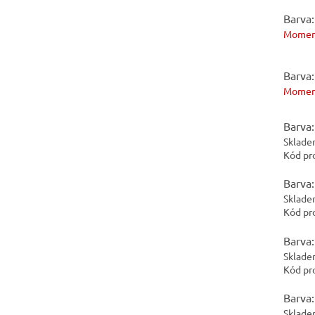
Barva:
Momen
Barva:
Momen
Barva:
Sklade
Kód pr
Barva:
Sklade
Kód pr
Barva:
Sklade
Kód pr
Barva:
Sklade