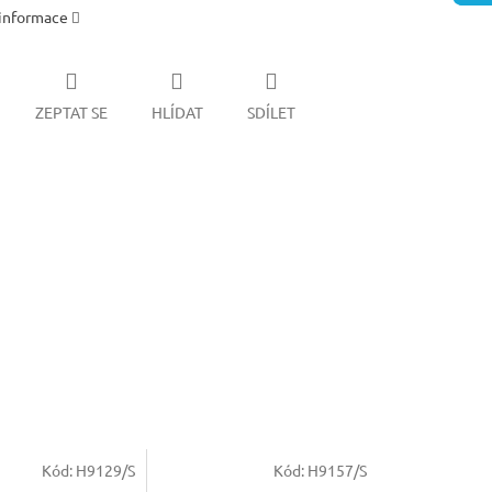
 informace
ZEPTAT SE
HLÍDAT
SDÍLET
Kód:
H9129/S
Kód:
H9157/S