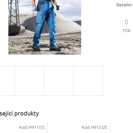
Detailní
TISK
sející produkty
Kód:
H9117/S
Kód:
H9123/S