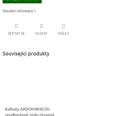
Detailní informace
ZEPTAT SE
HLÍDAT
SDÍLET
Související produkty
Kalhoty ARDON®NEON
prodloužené šedo-červená