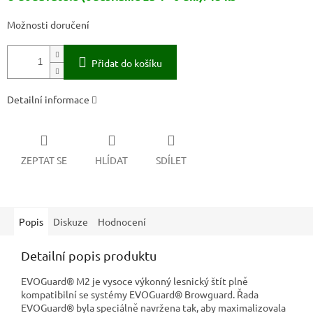
Možnosti doručení
Přidat do košíku
Detailní informace
ZEPTAT SE
HLÍDAT
SDÍLET
Popis
Diskuze
Hodnocení
Detailní popis produktu
EVOGuard® M2 je vysoce výkonný lesnický štít plně
kompatibilní se systémy EVOGuard® Browguard. Řada
EVOGuard® byla speciálně navržena tak, aby maximalizovala