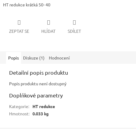
HT redukce krátká 50- 40
ZEPTAT SE
HLÍDAT
SDÍLET
Popis
Diskuze (1)
Hodnocení
Detailní popis produktu
Popis produktu není dostupný
Doplňkové parametry
Kategorie
:
HT redukce
Hmotnost
:
0.033 kg
Z