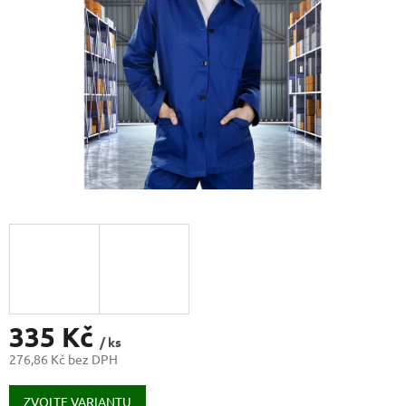
335 Kč
/ ks
276,86 Kč bez DPH
Měrná
cena:
ZVOLTE VARIANTU