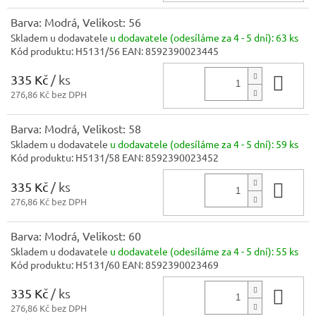
Barva: Modrá, Velikost: 56
Skladem u dodavatele
u dodavatele (odesíláme za 4 - 5 dní):
63 ks
Kód produktu:
H5131/56
EAN:
8592390023445
335 Kč
/ ks
Do 
276,86 Kč bez DPH
Barva: Modrá, Velikost: 58
Skladem u dodavatele
u dodavatele (odesíláme za 4 - 5 dní):
59 ks
Kód produktu:
H5131/58
EAN:
8592390023452
335 Kč
/ ks
Do 
276,86 Kč bez DPH
Barva: Modrá, Velikost: 60
Skladem u dodavatele
u dodavatele (odesíláme za 4 - 5 dní):
55 ks
Kód produktu:
H5131/60
EAN:
8592390023469
335 Kč
/ ks
Do 
276,86 Kč bez DPH