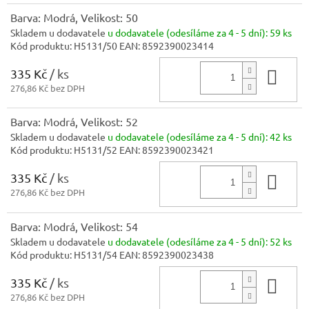
Barva: Modrá, Velikost: 50
Skladem u dodavatele
u dodavatele (odesíláme za 4 - 5 dní):
59 ks
Kód produktu:
H5131/50
EAN:
8592390023414
335 Kč
/ ks
Do 
276,86 Kč bez DPH
Barva: Modrá, Velikost: 52
Skladem u dodavatele
u dodavatele (odesíláme za 4 - 5 dní):
42 ks
Kód produktu:
H5131/52
EAN:
8592390023421
335 Kč
/ ks
Do 
276,86 Kč bez DPH
Barva: Modrá, Velikost: 54
Skladem u dodavatele
u dodavatele (odesíláme za 4 - 5 dní):
52 ks
Kód produktu:
H5131/54
EAN:
8592390023438
335 Kč
/ ks
Do 
276,86 Kč bez DPH