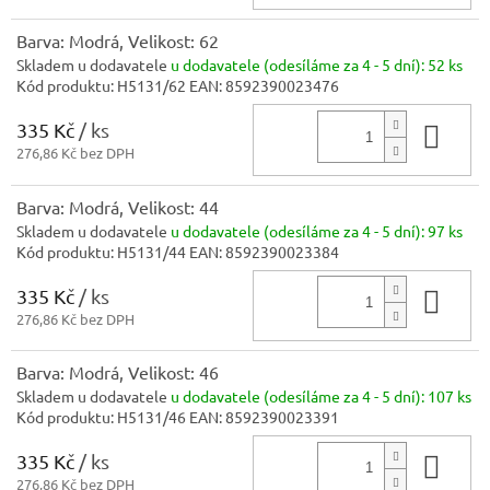
Barva: Modrá, Velikost: 62
Skladem u dodavatele
u dodavatele (odesíláme za 4 - 5 dní):
52 ks
Kód produktu:
H5131/62
EAN:
8592390023476
335 Kč
/ ks
Do 
276,86 Kč bez DPH
Barva: Modrá, Velikost: 44
Skladem u dodavatele
u dodavatele (odesíláme za 4 - 5 dní):
97 ks
Kód produktu:
H5131/44
EAN:
8592390023384
335 Kč
/ ks
Do 
276,86 Kč bez DPH
Barva: Modrá, Velikost: 46
Skladem u dodavatele
u dodavatele (odesíláme za 4 - 5 dní):
107 ks
Kód produktu:
H5131/46
EAN:
8592390023391
335 Kč
/ ks
Do 
276,86 Kč bez DPH