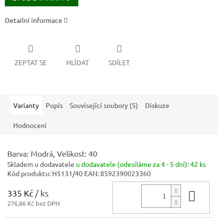
Detailní informace
ZEPTAT SE
HLÍDAT
SDÍLET
Varianty
Popis
Související soubory (5)
Diskuze
Hodnocení
Barva: Modrá, Velikost: 40
Skladem u dodavatele
u dodavatele (odesíláme za 4 - 5 dní):
42 ks
Kód produktu:
H5131/40
EAN:
8592390023360
335 Kč
/ ks
Do 
276,86 Kč bez DPH