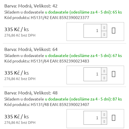
Barva: Modrá, Velikost: 42
Skladem u dodavatele
u dodavatele (odesíláme za 4 - 5 dní):
65 ks
Kód produktu:
H5131/42
EAN:
8592390023377
335 Kč
/ ks
Do 
276,86 Kč bez DPH
Barva: Modrá, Velikost: 64
Skladem u dodavatele
u dodavatele (odesíláme za 4 - 5 dní):
67 ks
Kód produktu:
H5131/64
EAN:
8592390023483
335 Kč
/ ks
Do 
276,86 Kč bez DPH
Barva: Modrá, Velikost: 48
Skladem u dodavatele
u dodavatele (odesíláme za 4 - 5 dní):
87 ks
Kód produktu:
H5131/48
EAN:
8592390023407
335 Kč
/ ks
Do 
276,86 Kč bez DPH