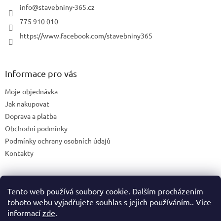
info
@
stavebniny-365.cz
775 910 010
https://www.facebook.com/stavebniny365
Informace pro vás
Moje objednávka
Jak nakupovat
Doprava a platba
Obchodní podmínky
Podmínky ochrany osobních údajů
Kontakty
Tento web používá soubory cookie. Dalším procházením
Blog
tohoto webu vyjadřujete souhlas s jejich používáním.. Více
informací
zde
.