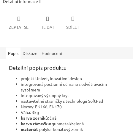
Detailní informace
ZEPTAT SE
HLÍDAT
SDÍLET
Popis
Diskuze
Hodnocení
Detailní popis produktu
projekt Univet, inovativní design
integrovaná postranní ochrana s odvětrávacím
systémem
integrovaný výklopný kryt
nastavitelné straničky s technologií SoftPad
Normy: EN166, EN170
Váha: 35g
barva zorníků:
čirá
barva rámečku:
gunmetal/zelená
materiál:
polykarbonátový zorník