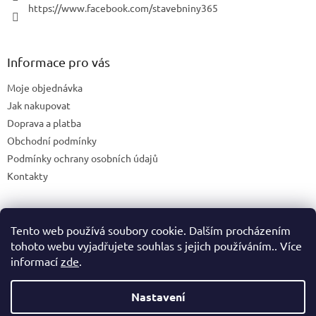
https://www.facebook.com/stavebniny365
Informace pro vás
Moje objednávka
Jak nakupovat
Doprava a platba
Obchodní podmínky
Podmínky ochrany osobních údajů
Kontakty
Tento web používá soubory cookie. Dalším procházením
Blog
tohoto webu vyjadřujete souhlas s jejich používáním.. Více
informací
zde
.
Nastavení
Vytvořil Shoptet