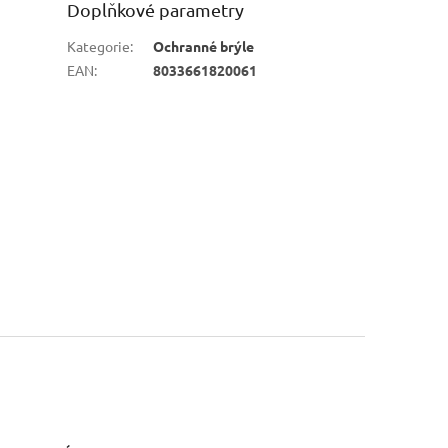
Doplňkové parametry
Kategorie
:
Ochranné brýle
EAN
:
8033661820061