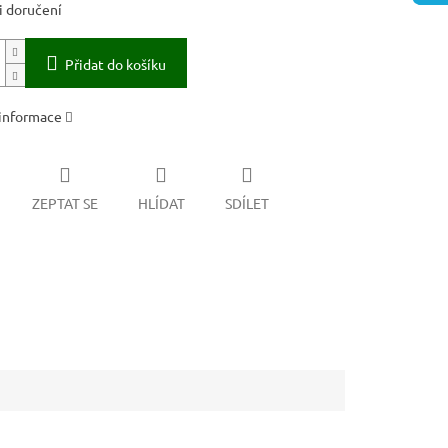
 doručení
Přidat do košíku
 informace
ZEPTAT SE
HLÍDAT
SDÍLET