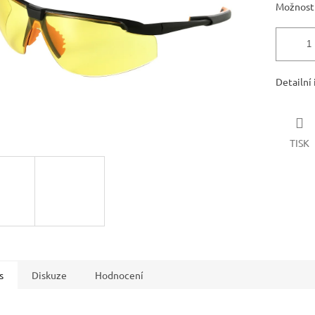
Možnosti
Detailní
TISK
s
Diskuze
Hodnocení