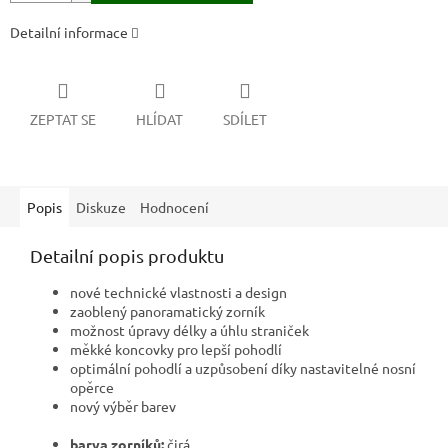
Detailní informace
ZEPTAT SE
HLÍDAT
SDÍLET
Popis
Diskuze
Hodnocení
Detailní popis produktu
nové technické vlastnosti a design
zaoblený panoramatický zorník
možnost úpravy délky a úhlu straniček
měkké koncovky pro lepší pohodlí
optimální pohodlí a uzpůsobení díky nastavitelné nosní
opěrce
nový výběr barev
barva zorníků:
čirá