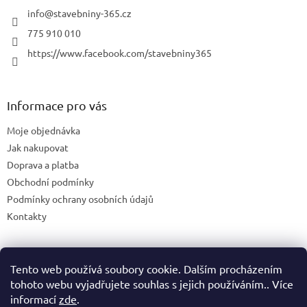
info
@
stavebniny-365.cz
775 910 010
https://www.facebook.com/stavebniny365
Informace pro vás
Moje objednávka
Jak nakupovat
Doprava a platba
Obchodní podmínky
Podmínky ochrany osobních údajů
Kontakty
Tento web používá soubory cookie. Dalším procházením
Blog
tohoto webu vyjadřujete souhlas s jejich používáním.. Více
informací
zde
.