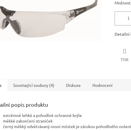
Možnosti
Detailní
TISK
s
Související soubory (4)
Diskuze
Hodnocení
ailní popis produktu
extrémně lehké a pohodlné ochranné brýle
měkké zakončení straniček
černý měkký odvětrávaný nosní můstek je zárukou pohodlného nošen