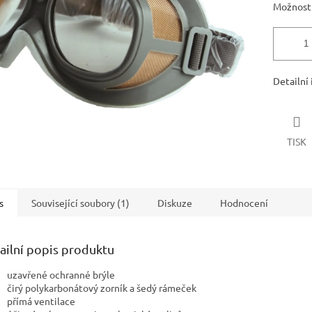
Možnosti
Detailní
TISK
s
Související soubory (1)
Diskuze
Hodnocení
ailní popis produktu
uzavřené ochranné brýle
čirý polykarbonátový zorník a šedý rámeček
přímá ventilace