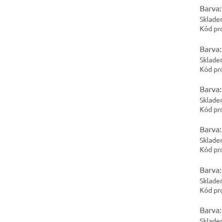
Barva:
Sklade
Kód pr
Barva:
Sklade
Kód pr
Barva:
Sklade
Kód pr
Barva:
Sklade
Kód pr
Barva:
Sklade
Kód pr
Barva:
Sklade