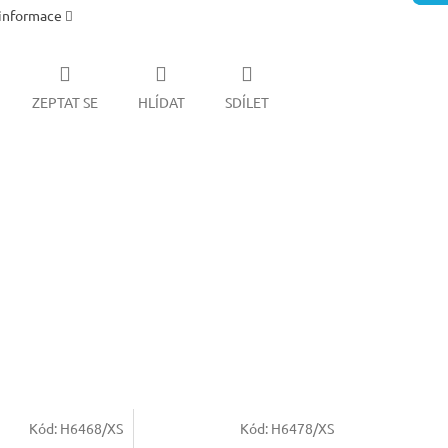
 informace
ZEPTAT SE
HLÍDAT
SDÍLET
Kód:
H6468/XS
Kód:
H6478/XS