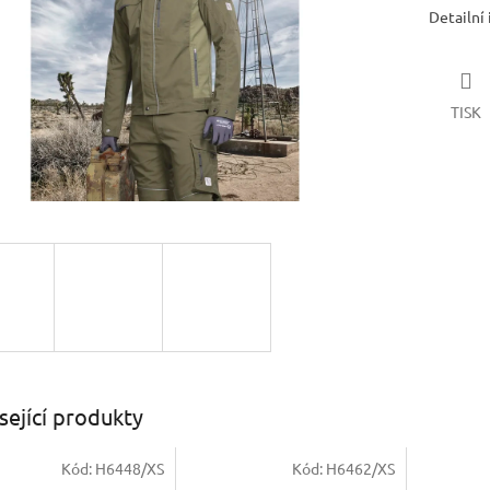
Detailní
TISK
sející produkty
Kód:
H6448/XS
Kód:
H6462/XS