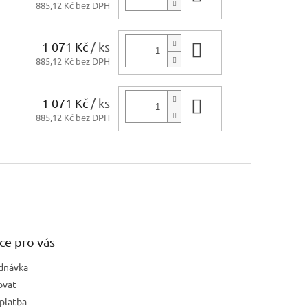
885,12 Kč bez DPH
1 071 Kč
/ ks
Do košíku
885,12 Kč bez DPH
1 071 Kč
/ ks
Do košíku
885,12 Kč bez DPH
ce pro vás
dnávka
ovat
platba