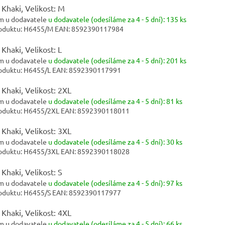
 Khaki, Velikost: M
m u dodavatele
u dodavatele (odesíláme za 4 - 5 dní):
135 ks
oduktu:
H6455/M
EAN:
8592390117984
 Khaki, Velikost: L
m u dodavatele
u dodavatele (odesíláme za 4 - 5 dní):
201 ks
oduktu:
H6455/L
EAN:
8592390117991
 Khaki, Velikost: 2XL
m u dodavatele
u dodavatele (odesíláme za 4 - 5 dní):
81 ks
oduktu:
H6455/2XL
EAN:
8592390118011
 Khaki, Velikost: 3XL
m u dodavatele
u dodavatele (odesíláme za 4 - 5 dní):
30 ks
oduktu:
H6455/3XL
EAN:
8592390118028
 Khaki, Velikost: S
m u dodavatele
u dodavatele (odesíláme za 4 - 5 dní):
97 ks
oduktu:
H6455/S
EAN:
8592390117977
 Khaki, Velikost: 4XL
m u dodavatele
u dodavatele (odesíláme za 4 - 5 dní):
66 ks