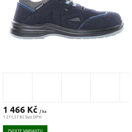
1 466 Kč
/ ks
1 211,57 Kč bez DPH
Měrná
cena:
ZVOLTE VARIANTU