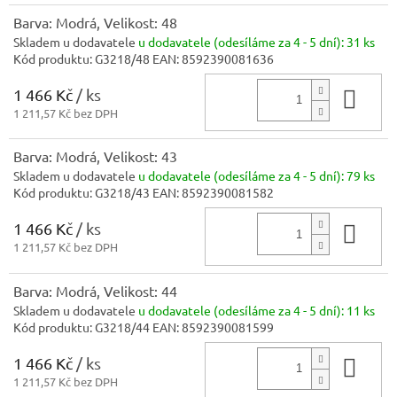
Barva: Modrá, Velikost: 48
Skladem u dodavatele
u dodavatele (odesíláme za 4 - 5 dní):
31 ks
Kód produktu:
G3218/48
EAN:
8592390081636
1 466 Kč
/ ks
Do 
1 211,57 Kč bez DPH
Barva: Modrá, Velikost: 43
Skladem u dodavatele
u dodavatele (odesíláme za 4 - 5 dní):
79 ks
Kód produktu:
G3218/43
EAN:
8592390081582
1 466 Kč
/ ks
Do 
1 211,57 Kč bez DPH
Barva: Modrá, Velikost: 44
Skladem u dodavatele
u dodavatele (odesíláme za 4 - 5 dní):
11 ks
Kód produktu:
G3218/44
EAN:
8592390081599
1 466 Kč
/ ks
Do 
1 211,57 Kč bez DPH