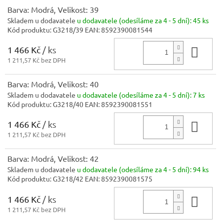
Barva: Modrá, Velikost: 39
Skladem u dodavatele
u dodavatele (odesíláme za 4 - 5 dní):
45 ks
Kód produktu:
G3218/39
EAN:
8592390081544
1 466 Kč
/ ks
Do 
1 211,57 Kč bez DPH
Barva: Modrá, Velikost: 40
Skladem u dodavatele
u dodavatele (odesíláme za 4 - 5 dní):
7 ks
Kód produktu:
G3218/40
EAN:
8592390081551
1 466 Kč
/ ks
Do 
1 211,57 Kč bez DPH
Barva: Modrá, Velikost: 42
Skladem u dodavatele
u dodavatele (odesíláme za 4 - 5 dní):
94 ks
Kód produktu:
G3218/42
EAN:
8592390081575
1 466 Kč
/ ks
Do 
1 211,57 Kč bez DPH