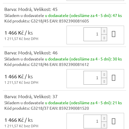
Barva: Modrá, Velikost: 45
Skladem u dodavatele
u dodavatele (odesíláme za 4 - 5 dní):
47 ks
Kód produktu:
G3218/45
EAN:
8592390081605
1 466 Kč
/ ks
Do 
1 211,57 Kč bez DPH
Barva: Modrá, Velikost: 46
Skladem u dodavatele
u dodavatele (odesíláme za 4 - 5 dní):
30 ks
Kód produktu:
G3218/46
EAN:
8592390081612
1 466 Kč
/ ks
Do 
1 211,57 Kč bez DPH
Barva: Modrá, Velikost: 37
Skladem u dodavatele
u dodavatele (odesíláme za 4 - 5 dní):
21 ks
Kód produktu:
G3218/37
EAN:
8592390081520
1 466 Kč
/ ks
Do 
1 211,57 Kč bez DPH