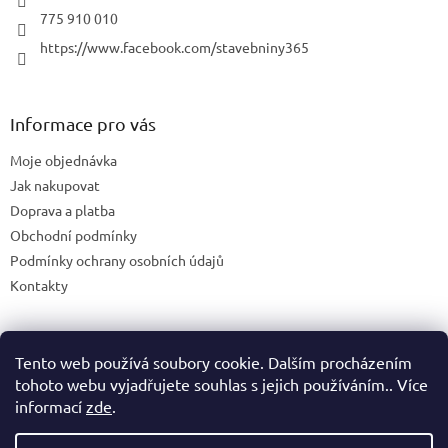
775 910 010
https://www.facebook.com/stavebniny365
Informace pro vás
Moje objednávka
Jak nakupovat
Doprava a platba
Obchodní podmínky
Podmínky ochrany osobních údajů
Kontakty
Tento web používá soubory cookie. Dalším procházením
Blog
tohoto webu vyjadřujete souhlas s jejich používáním.. Více
informací
zde
.