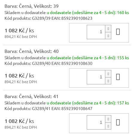
Barva: Černá, Velikost: 39
Skladem u dodavatele
u dodavatele (odesíláme za 4 - 5 dní):
160 ks
Kód produktu:
G3289/39
EAN:
8592390108623
1 082 Kč
/ ks
Do 
894,21 Kč bez DPH
Barva: Černá, Velikost: 40
Skladem u dodavatele
u dodavatele (odesíláme za 4 - 5 dní):
155 ks
Kód produktu:
G3289/40
EAN:
8592390108630
1 082 Kč
/ ks
Do 
894,21 Kč bez DPH
Barva: Černá, Velikost: 41
Skladem u dodavatele
u dodavatele (odesíláme za 4 - 5 dní):
157 ks
Kód produktu:
G3289/41
EAN:
8592390108647
1 082 Kč
/ ks
Do 
894,21 Kč bez DPH