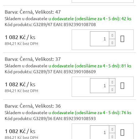
Barva: Černá, Velikost: 47
Skladem u dodavatele
u dodavatele (odesíláme za 4 - 5 dní):
42 ks
Kód produktu:
G3289/47
EAN:
8592390108708
1 082 Kč
/ ks
Do 
894,21 Kč bez DPH
Barva: Černá, Velikost: 37
Skladem u dodavatele
u dodavatele (odesíláme za 4 - 5 dní):
81 ks
Kód produktu:
G3289/37
EAN:
8592390108609
1 082 Kč
/ ks
Do 
894,21 Kč bez DPH
Barva: Černá, Velikost: 36
Skladem u dodavatele
u dodavatele (odesíláme za 4 - 5 dní):
76 ks
Kód produktu:
G3289/36
EAN:
8592390108593
1 082 Kč
/ ks
Do 
894,21 Kč bez DPH