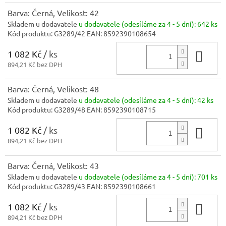
Barva: Černá, Velikost: 42
Skladem u dodavatele
u dodavatele (odesíláme za 4 - 5 dní):
642 ks
Kód produktu:
G3289/42
EAN:
8592390108654
1 082 Kč
/ ks
Do 
894,21 Kč bez DPH
Barva: Černá, Velikost: 48
Skladem u dodavatele
u dodavatele (odesíláme za 4 - 5 dní):
42 ks
Kód produktu:
G3289/48
EAN:
8592390108715
1 082 Kč
/ ks
Do 
894,21 Kč bez DPH
Barva: Černá, Velikost: 43
Skladem u dodavatele
u dodavatele (odesíláme za 4 - 5 dní):
701 ks
Kód produktu:
G3289/43
EAN:
8592390108661
1 082 Kč
/ ks
Do 
894,21 Kč bez DPH