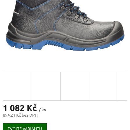
1 082 Kč
/ ks
894,21 Kč bez DPH
Měrná
cena:
ZVOLTE VARIANTU