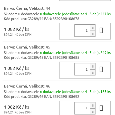
Barva: Černá, Velikost: 44
Skladem u dodavatele
u dodavatele (odesíláme za 4 - 5 dní):
447 ks
Kód produktu:
G3289/44
EAN:
8592390108678
1 082 Kč
/ ks
Do 
894,21 Kč bez DPH
Barva: Černá, Velikost: 45
Skladem u dodavatele
u dodavatele (odesíláme za 4 - 5 dní):
249 ks
Kód produktu:
G3289/45
EAN:
8592390108685
1 082 Kč
/ ks
Do 
894,21 Kč bez DPH
Barva: Černá, Velikost: 46
Skladem u dodavatele
u dodavatele (odesíláme za 4 - 5 dní):
185 ks
Kód produktu:
G3289/46
EAN:
8592390108692
1 082 Kč
/ ks
Do 
894,21 Kč bez DPH