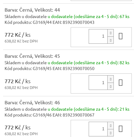
Barva: Černá, Velikost: 44
Skladem u dodavatele
u dodavatele (odesíláme za 4 - 5 dní):
67 ks
Kód produktu:
G3169/44
EAN:
8592390070043
772 Kč
/ ks
Do 
638,02 Kč bez DPH
Barva: Černá, Velikost: 45
Skladem u dodavatele
u dodavatele (odesíláme za 4 - 5 dní):
82 ks
Kód produktu:
G3169/45
EAN:
8592390070050
772 Kč
/ ks
Do 
638,02 Kč bez DPH
Barva: Černá, Velikost: 46
Skladem u dodavatele
u dodavatele (odesíláme za 4 - 5 dní):
21 ks
Kód produktu:
G3169/46
EAN:
8592390070067
772 Kč
/ ks
Do 
638,02 Kč bez DPH