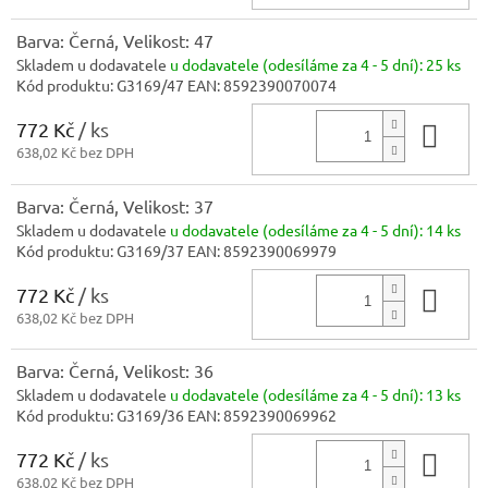
Barva: Černá, Velikost: 47
Skladem u dodavatele
u dodavatele (odesíláme za 4 - 5 dní):
25 ks
Kód produktu:
G3169/47
EAN:
8592390070074
772 Kč
/ ks
Do 
638,02 Kč bez DPH
Barva: Černá, Velikost: 37
Skladem u dodavatele
u dodavatele (odesíláme za 4 - 5 dní):
14 ks
Kód produktu:
G3169/37
EAN:
8592390069979
772 Kč
/ ks
Do 
638,02 Kč bez DPH
Barva: Černá, Velikost: 36
Skladem u dodavatele
u dodavatele (odesíláme za 4 - 5 dní):
13 ks
Kód produktu:
G3169/36
EAN:
8592390069962
772 Kč
/ ks
Do 
638,02 Kč bez DPH