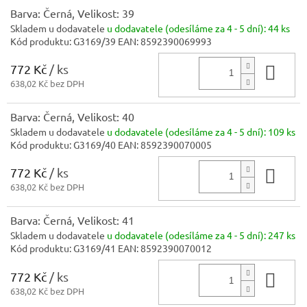
Barva: Černá, Velikost: 39
Skladem u dodavatele
u dodavatele (odesíláme za 4 - 5 dní):
44 ks
Kód produktu:
G3169/39
EAN:
8592390069993
772 Kč
/ ks
Do 
638,02 Kč bez DPH
Barva: Černá, Velikost: 40
Skladem u dodavatele
u dodavatele (odesíláme za 4 - 5 dní):
109 ks
Kód produktu:
G3169/40
EAN:
8592390070005
772 Kč
/ ks
Do 
638,02 Kč bez DPH
Barva: Černá, Velikost: 41
Skladem u dodavatele
u dodavatele (odesíláme za 4 - 5 dní):
247 ks
Kód produktu:
G3169/41
EAN:
8592390070012
772 Kč
/ ks
Do 
638,02 Kč bez DPH