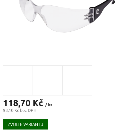
118,70 Kč
/ ks
98,10 Kč bez DPH
Měrná
cena:
ZVOLTE VARIANTU