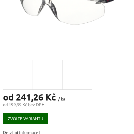
od
241,26 Kč
/ ks
od
199,39 Kč
bez DPH
Měrná
cena:
ZVOLTE VARIANTU
Detailní informace