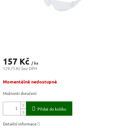
157 Kč
/ ks
129,75 Kč bez DPH
Měrná
Momentálně nedostupné
cena:
Možnosti doručení
Přidat do košíku
Detailní informace