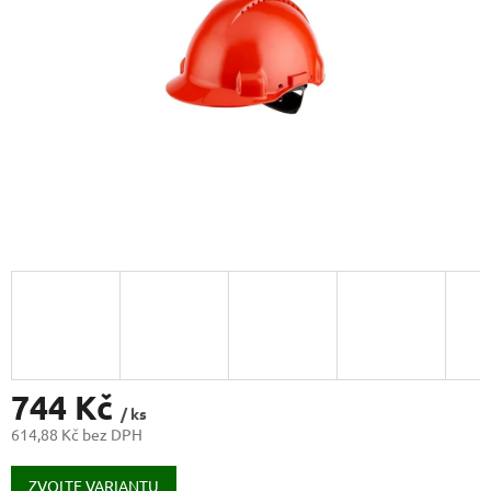
744 Kč
/ ks
614,88 Kč bez DPH
Měrná
cena:
ZVOLTE VARIANTU